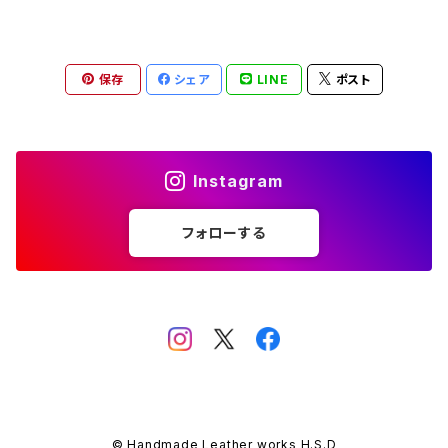
保存
シェア
LINE
ポスト
Instagram
フォローする
© Handmade Leather works H.S.D