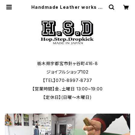
Handmade Leather works H.
S.D
栃木県宇都宮市針ヶ谷町416-8
ジョイフルショップ102
【TEL】070-8997-8737
【営業時間】金、土曜日 13:00~19:00
【定休日】(日曜～木曜日)